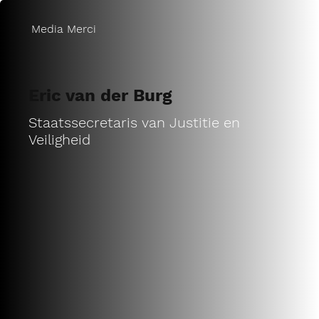
Media Merci
Eric van der Burg
Staatssecretaris van Justitie en
Veiligheid